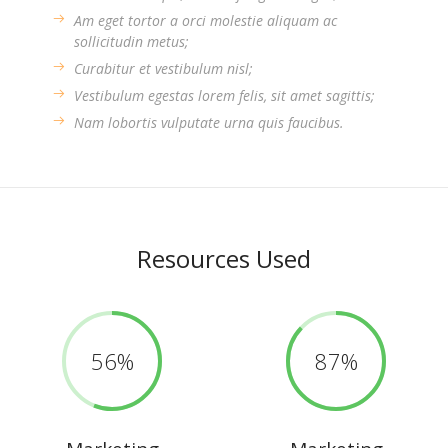
Am eget tortor a orci molestie aliquam ac
sollicitudin metus;
Curabitur et vestibulum nisl;
Vestibulum egestas lorem felis, sit amet sagittis;
Nam lobortis vulputate urna quis faucibus.
Resources Used
56
87