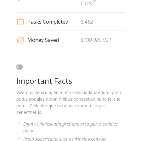
Costs
Tasks Completed
8,452
Money Saved
$190 985 921
Important Facts
Vivamus vehicula, enim et malesuada pretium, arcu
purus sodales dolor, finibus consecttur nunc felis id
purus. Pellentesque habitant morbi tristique
senectnetus.
Enim et malesuada pretium, arcu purus sodales
dolor;
Proin scelerisque, eros ac fringilla congue;