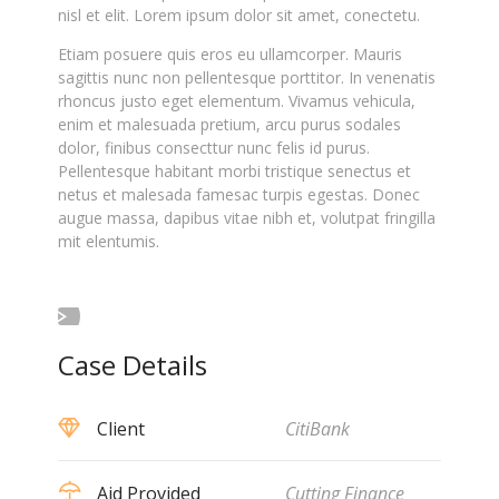
nisl et elit. Lorem ipsum dolor sit amet, conectetu.
Etiam posuere quis eros eu ullamcorper. Mauris
sagittis nunc non pellentesque porttitor. In venenatis
rhoncus justo eget elementum. Vivamus vehicula,
enim et malesuada pretium, arcu purus sodales
dolor, finibus consecttur nunc felis id purus.
Pellentesque habitant morbi tristique senectus et
netus et malesada famesac turpis egestas. Donec
augue massa, dapibus vitae nibh et, volutpat fringilla
mit elentumis.
Case Details
Client
CitiBank
Aid Provided
Cutting Finance